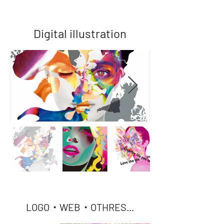
Digital illustration
LOGO・WEB・
OTHRES...