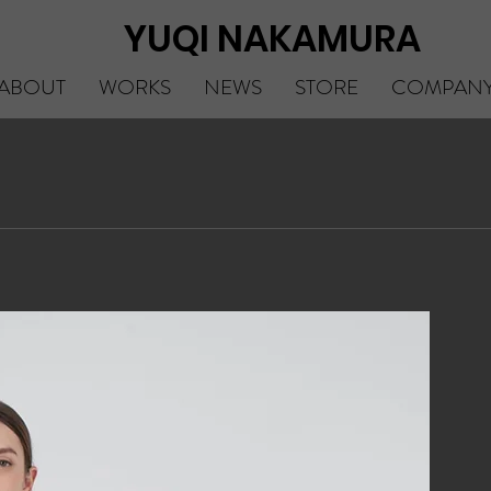
YUQI NAKAMURA
ABOUT
WORKS
NEWS
STORE
COMPAN