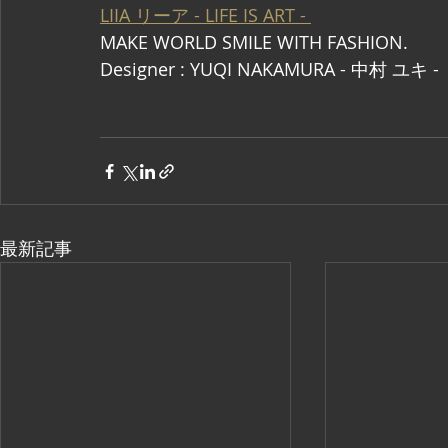
LIIA リーア - LIFE IS ART - 
MAKE WORLD SMILE WITH FASHION.
Designer : YUQI NAKAMURA - 中村 ユキ -
最新記事