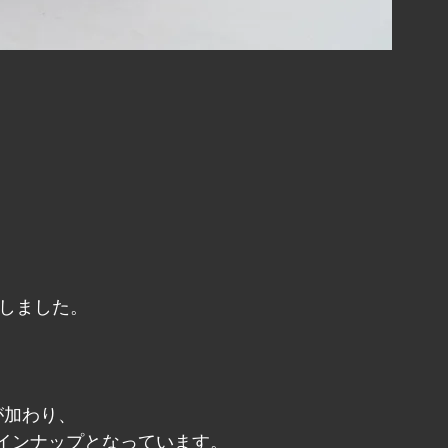
トしました。
が加わり、
インナップとなっています。