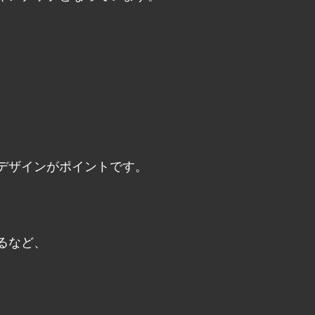
、
デザインがポイントです。
るなど、