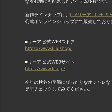
な着心地にも配慮したアイテム多数です。 
新作ラインナップは、
LIIAリーア - LIFE IS A
公式オンラインショップにて販売しており
■リーア 公式WEBストア
https://www.liia.shop/
■リーア 公式WEBサイト
https://www.liia.jp/
今年の秋冬の季節にぴったりなオシャレな
是非チェックしてみてください。  