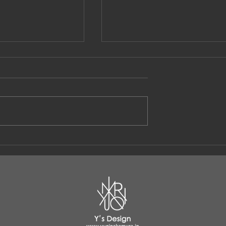
コレクションに出
三越伊勢丹にてファッショ
セミナー開催させていただ
ました。